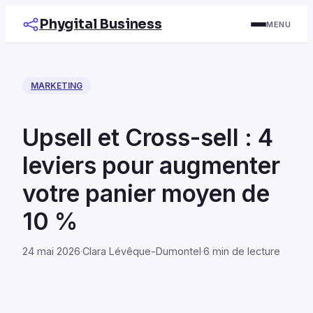
Phygital Business
MENU
MARKETING
Upsell et Cross-sell : 4
leviers pour augmenter
votre panier moyen de
10 %
24 mai 2026
·
Clara Lévêque-Dumontel
·
6 min de lecture