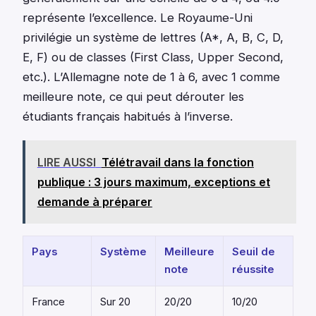
représente l’excellence. Le Royaume-Uni
privilégie un système de lettres (A*, A, B, C, D,
E, F) ou de classes (First Class, Upper Second,
etc.). L’Allemagne note de 1 à 6, avec 1 comme
meilleure note, ce qui peut dérouter les
étudiants français habitués à l’inverse.
LIRE AUSSI
Télétravail dans la fonction
publique : 3 jours maximum, exceptions et
demande à préparer
Pays
Système
Meilleure
Seuil de
note
réussite
France
Sur 20
20/20
10/20