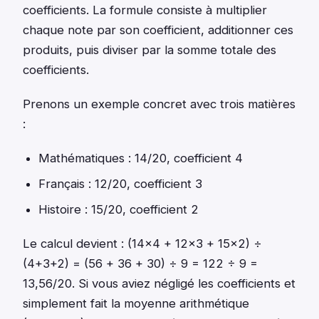
coefficients. La formule consiste à multiplier
chaque note par son coefficient, additionner ces
produits, puis diviser par la somme totale des
coefficients.
Prenons un exemple concret avec trois matières
:
Mathématiques : 14/20, coefficient 4
Français : 12/20, coefficient 3
Histoire : 15/20, coefficient 2
Le calcul devient : (14×4 + 12×3 + 15×2) ÷
(4+3+2) = (56 + 36 + 30) ÷ 9 = 122 ÷ 9 =
13,56/20. Si vous aviez négligé les coefficients et
simplement fait la moyenne arithmétique