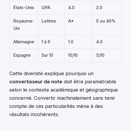
États-Unis
GPA
4.0
2.0
Royaume-
Lettres
A*
E ou 40%
Uni
Allemagne
1 à 6
1.0
4.0
Espagne
Sur 10
10/10
5/10
Cette diversité explique pourquoi un
convertisseur de note
doit être paramétrable
selon le contexte académique et géographique
concerné. Convertir machinalement sans tenir
compte de ces particularités mène à des
résultats incohérents.