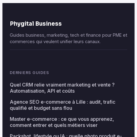
Phygital Business
Guides business, marketing, tech et finance pour PME et
commerces qui veulent unifier leurs canaux.
DERNIERS GUIDES
Quel CRM relie vraiment marketing et vente ?
Automatisation, API et coûts
Agence SEO e-commerce à Lille : audit, trafic
qualifié et budget sans flou
Master e-commerce : ce que vous apprenez,
comment entrer et quels métiers viser
Packshot, lifestyle ou IA : quelle photo produit e-