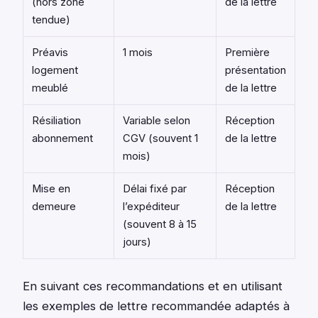
(hors zone
de la lettre
tendue)
Préavis
1 mois
Première
logement
présentation
meublé
de la lettre
Résiliation
Variable selon
Réception
abonnement
CGV (souvent 1
de la lettre
mois)
Mise en
Délai fixé par
Réception
demeure
l’expéditeur
de la lettre
(souvent 8 à 15
jours)
En suivant ces recommandations et en utilisant
les exemples de lettre recommandée adaptés à