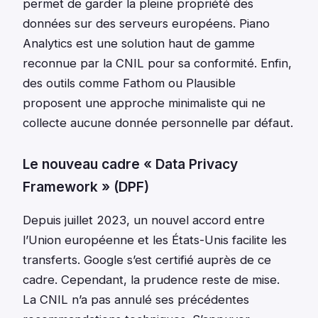
permet de garder la pleine propriété des
données sur des serveurs européens. Piano
Analytics est une solution haut de gamme
reconnue par la CNIL pour sa conformité. Enfin,
des outils comme Fathom ou Plausible
proposent une approche minimaliste qui ne
collecte aucune donnée personnelle par défaut.
Le nouveau cadre « Data Privacy
Framework » (DPF)
Depuis juillet 2023, un nouvel accord entre
l’Union européenne et les États-Unis facilite les
transferts. Google s’est certifié auprès de ce
cadre. Cependant, la prudence reste de mise.
La CNIL n’a pas annulé ses précédentes