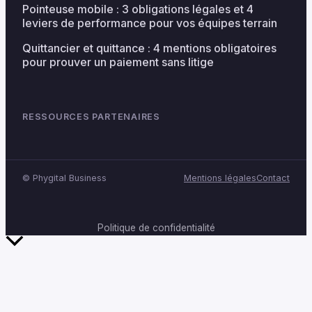
Pointeuse mobile : 3 obligations légales et 4
leviers de performance pour vos équipes terrain
Quittancier et quittance : 4 mentions obligatoires
pour prouver un paiement sans litige
RESSOURCES PARTENAIRES
©
Phygital Business
Mentions légales
Contact
Politique de confidentialité
Retour
en
haut