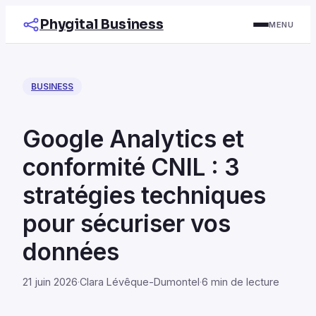
Phygital Business
MENU
BUSINESS
Google Analytics et
conformité CNIL : 3
stratégies techniques
pour sécuriser vos
données
21 juin 2026
·
Clara Lévêque-Dumontel
·
6 min de lecture