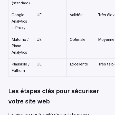
(standard)
Google
UE
Validée
Très éle
Analytics
+ Proxy
Matomo /
UE
Optimale
Moyenne
Piano
Analytics
Plausible /
UE
Excellente
Très faib
Fathom
Les étapes clés pour sécuriser
votre site web
La mise en conformité s’inscrit dans une