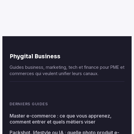
performance pour
rentabilité et
dominer les
stopper le
résultats Google
gaspillage
budgétaire
Phygital Business
Guides business, marketing, tech et finance pour PME et
commerces qui veulent unifier leurs canaux.
DERNIERS GUIDES
Master e-commerce : ce que vous apprenez,
comment entrer et quels métiers viser
Packshot, lifestyle ou IA : quelle photo produit e-