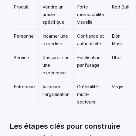
Produit
Vendre un
Forte
Red Bull
article
mémorabilité
spécifique
visuelle
Personnel
Incarner une
Confiance et
Elon
expertise
authenticité
Musk
Service
Rassurer sur
Fidélisation
Uber
une
par l’usage
expérience
Entreprise
Valoriser
Crédibilité
Virgin
l’organisation
multi-
secteurs
Les étapes clés pour construire