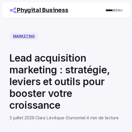
Phygital Business
MENU
MARKETING
Lead acquisition
marketing : stratégie,
leviers et outils pour
booster votre
croissance
3 juillet 2026
·
Clara Lévêque-Dumontel
·
4 min de lecture