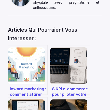
phygitale avec pragmatisme et
enthousiasme.
Articles Qui Pourraient Vous
Intéresser :
Inward marketing :
8 KPI e-commerce
comment attirer
pour piloter votre
vos clients sans
rentabilité et
les démarcher
stopper le