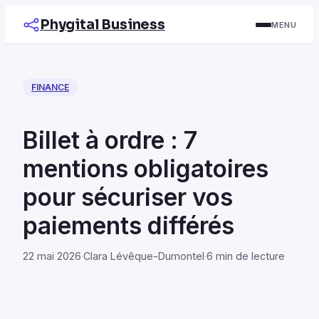
Phygital Business
MENU
FINANCE
Billet à ordre : 7
mentions obligatoires
pour sécuriser vos
paiements différés
22 mai 2026
·
Clara Lévêque-Dumontel
·
6 min de lecture