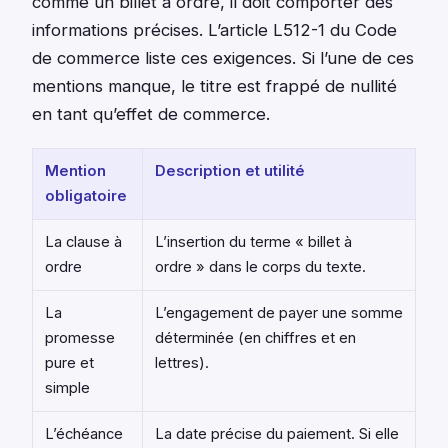
comme un billet à ordre, il doit comporter des
informations précises. L’article L512-1 du Code
de commerce liste ces exigences. Si l’une de ces
mentions manque, le titre est frappé de nullité
en tant qu’effet de commerce.
Mention
Description et utilité
obligatoire
La clause à
L’insertion du terme « billet à
ordre
ordre » dans le corps du texte.
La
L’engagement de payer une somme
promesse
déterminée (en chiffres et en
pure et
lettres).
simple
L’échéance
La date précise du paiement. Si elle