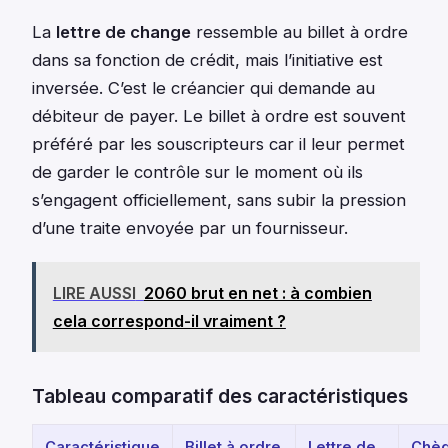
La
lettre de change
ressemble au billet à ordre
dans sa fonction de crédit, mais l’initiative est
inversée. C’est le créancier qui demande au
débiteur de payer. Le billet à ordre est souvent
préféré par les souscripteurs car il leur permet
de garder le contrôle sur le moment où ils
s’engagent officiellement, sans subir la pression
d’une traite envoyée par un fournisseur.
LIRE AUSSI
2060 brut en net : à combien
cela correspond-il vraiment ?
Tableau comparatif des caractéristiques
Caractéristique
Billet à ordre
Lettre de
Chè