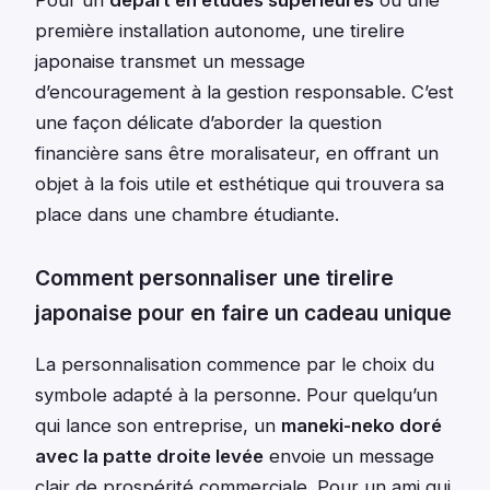
Pour un
départ en études supérieures
ou une
première installation autonome, une tirelire
japonaise transmet un message
d’encouragement à la gestion responsable. C’est
une façon délicate d’aborder la question
financière sans être moralisateur, en offrant un
objet à la fois utile et esthétique qui trouvera sa
place dans une chambre étudiante.
Comment personnaliser une tirelire
japonaise pour en faire un cadeau unique
La personnalisation commence par le choix du
symbole adapté à la personne. Pour quelqu’un
qui lance son entreprise, un
maneki-neko doré
avec la patte droite levée
envoie un message
clair de prospérité commerciale. Pour un ami qui