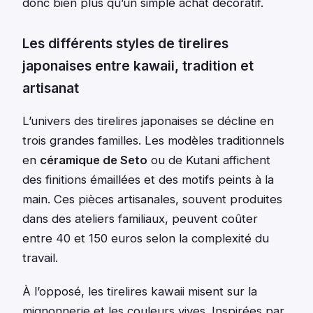
donc bien plus qu’un simple achat décoratif.
Les différents styles de tirelires
japonaises entre kawaii, tradition et
artisanat
L’univers des tirelires japonaises se décline en
trois grandes familles. Les modèles traditionnels
en
céramique de Seto
ou de Kutani affichent
des finitions émaillées et des motifs peints à la
main. Ces pièces artisanales, souvent produites
dans des ateliers familiaux, peuvent coûter
entre 40 et 150 euros selon la complexité du
travail.
À l’opposé, les tirelires kawaii misent sur la
mignonnerie et les couleurs vives. Inspirées par