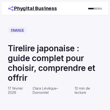
Phygital Business
MENU
FINANCE
Tirelire japonaise :
guide complet pour
choisir, comprendre et
offrir
17 février
Clara Lévêque-
12 min de
·
·
2026
Dumontel
lecture