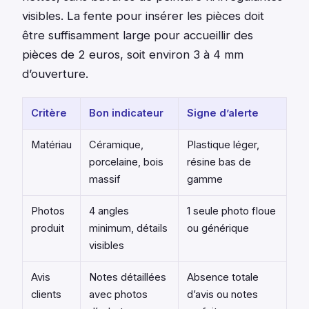
visibles. La fente pour insérer les pièces doit
être suffisamment large pour accueillir des
pièces de 2 euros, soit environ 3 à 4 mm
d’ouverture.
Critère
Bon indicateur
Signe d’alerte
Matériau
Céramique,
Plastique léger,
porcelaine, bois
résine bas de
massif
gamme
Photos
4 angles
1 seule photo floue
produit
minimum, détails
ou générique
visibles
Avis
Notes détaillées
Absence totale
clients
avec photos
d’avis ou notes