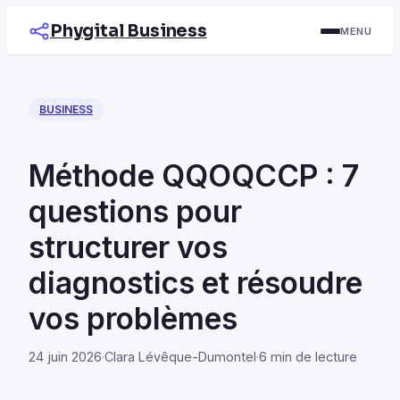
Phygital Business
MENU
BUSINESS
Méthode QQOQCCP : 7
questions pour
structurer vos
diagnostics et résoudre
vos problèmes
24 juin 2026
·
Clara Lévêque-Dumontel
·
6 min de lecture