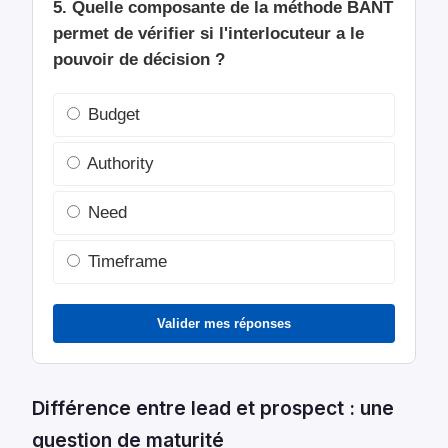
5. Quelle composante de la méthode BANT
permet de vérifier si l'interlocuteur a le
pouvoir de décision ?
Budget
Authority
Need
Timeframe
Valider mes réponses
Différence entre lead et prospect : une
question de maturité