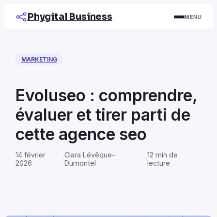
Phygital Business
MENU
MARKETING
Evoluseo : comprendre,
évaluer et tirer parti de
cette agence seo
14 février
Clara Lévêque-
12 min de
·
·
2026
Dumontel
lecture