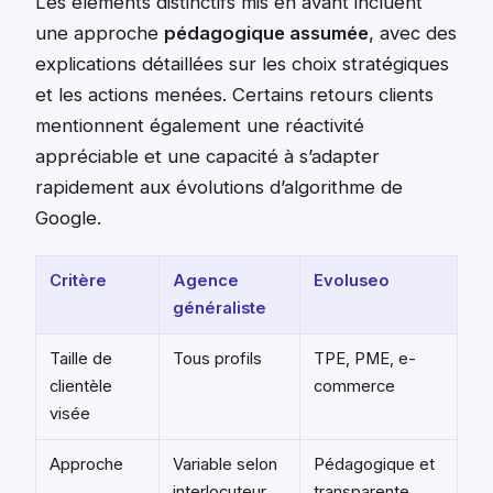
Les éléments distinctifs mis en avant incluent
une approche
pédagogique assumée
, avec des
explications détaillées sur les choix stratégiques
et les actions menées. Certains retours clients
mentionnent également une réactivité
appréciable et une capacité à s’adapter
rapidement aux évolutions d’algorithme de
Google.
Critère
Agence
Evoluseo
généraliste
Taille de
Tous profils
TPE, PME, e-
clientèle
commerce
visée
Approche
Variable selon
Pédagogique et
interlocuteur
transparente