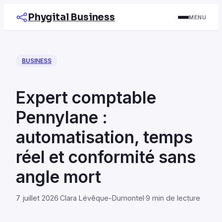
Phygital Business
MENU
BUSINESS
Expert comptable
Pennylane :
automatisation, temps
réel et conformité sans
angle mort
7 juillet 2026
·
Clara Lévêque-Dumontel
·
9 min de lecture