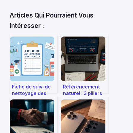
Articles Qui Pourraient Vous
Intéresser :
Fiche de suivi de
Référencement
nettoyage des
naturel : 3 piliers
locaux : modèle,
techniques pour
méthode et
dominer les
bonnes pratiques
résultats Google