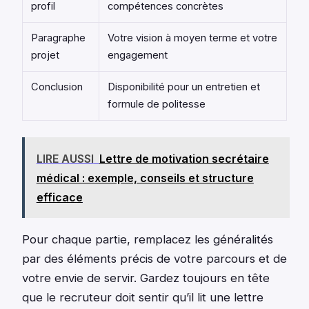
profil
compétences concrètes
Paragraphe
Votre vision à moyen terme et votre
projet
engagement
Conclusion
Disponibilité pour un entretien et
formule de politesse
LIRE AUSSI
Lettre de motivation secrétaire
médical : exemple, conseils et structure
efficace
Pour chaque partie, remplacez les généralités
par des éléments précis de votre parcours et de
votre envie de servir. Gardez toujours en tête
que le recruteur doit sentir qu’il lit une lettre