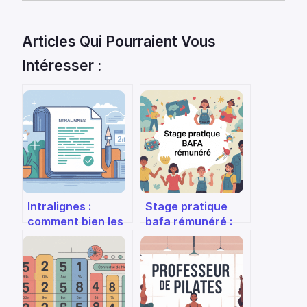
Articles Qui Pourraient Vous
Intéresser :
Intralignes :
Stage pratique
comment bien les
bafa rémunéré :
utiliser en
comment trouver
bureautique et en
une structure et
typographie
vos droits