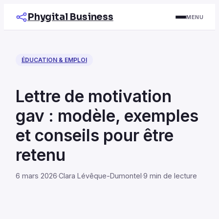
Phygital Business
MENU
ÉDUCATION & EMPLOI
Lettre de motivation
gav : modèle, exemples
et conseils pour être
retenu
6 mars 2026
·
Clara Lévêque-Dumontel
·
9 min de lecture