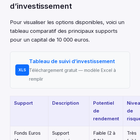
d’investissement
Pour visualiser les options disponibles, voici un
tableau comparatif des principaux supports
pour un capital de 10 000 euros.
Tableau de suivi d’investissement
XLS
Téléchargement gratuit — modèle Excel à
remplir
Support
Description
Potentiel
Nive
de
de
rendement
risqu
Fonds Euros
Support
Faible (2 à
Très