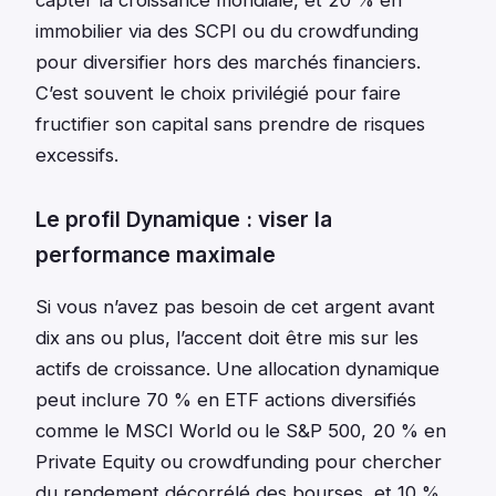
capter la croissance mondiale, et 20 % en
immobilier via des SCPI ou du crowdfunding
pour diversifier hors des marchés financiers.
C’est souvent le choix privilégié pour faire
fructifier son capital sans prendre de risques
excessifs.
Le profil Dynamique : viser la
performance maximale
Si vous n’avez pas besoin de cet argent avant
dix ans ou plus, l’accent doit être mis sur les
actifs de croissance. Une allocation dynamique
peut inclure 70 % en ETF actions diversifiés
comme le MSCI World ou le S&P 500, 20 % en
Private Equity ou crowdfunding pour chercher
du rendement décorrélé des bourses, et 10 %