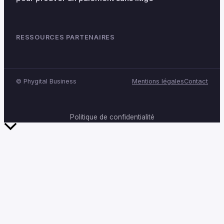
RESSOURCES PARTENAIRES
©
Phygital Business
Mentions légales
Contact
Politique de confidentialité
Retour
en
haut